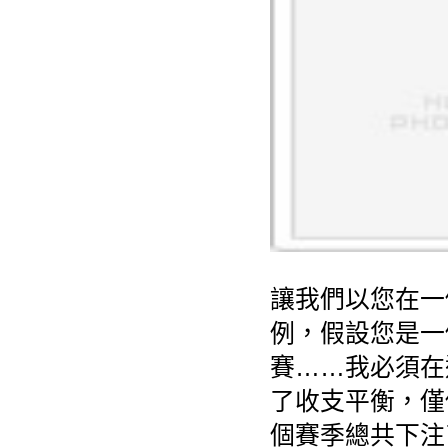
讓我們以您在一個賽
例，假設您是一
賽……我必須在
了收支平衡，僅
個賽季總共下注了 