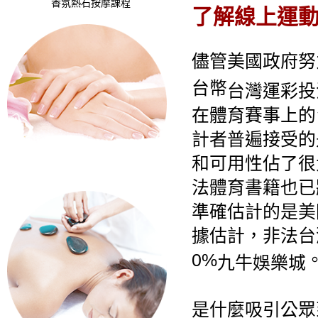
香氛熱石按摩課程
了解線上運
儘管美國政府努
台幣
台灣運彩投
在體育賽事上的
計者普遍接受的
和可用性佔了很
法體育書籍也已
準確估計的是美
據估計，非法台
0%
九牛娛樂城
是什麼吸引公眾到