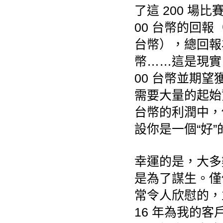
了這 200 場比
00 台幣的回報（
台幣），總回報為 2
幣……這是現實。
00 台幣並期
需要大量的起始資
台幣的利潤中，你
設你是一個“好”
幸運的是，大多
是為了謀生。僅
常令人欣慰的，
16 年為我的