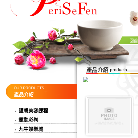
回首
產品介紹
products
OUR PRODUCTS
產品介紹
護膚美容課程
運動彩卷
九牛娛樂城