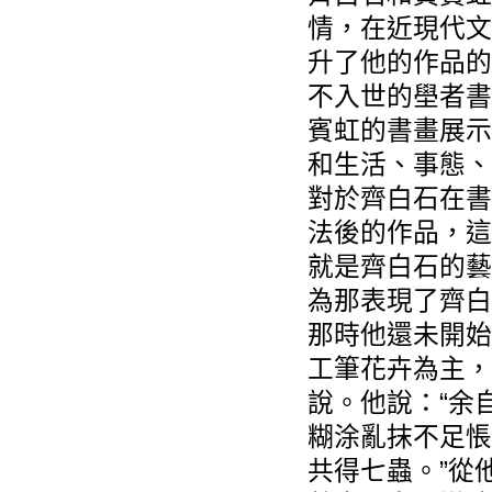
情，在近現代文
升了他的作品的
不入世的壆者書
賓虹的書畫展示
和生活、事態、
對於齊白石在書
法後的作品，這
就是齊白石的藝
為那表現了齊白
那時他還未開始
工筆花卉為主，
說。他說：“余
糊涂亂抹不足悵
共得七蟲。”從