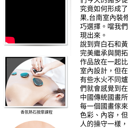
們今天的諸多從
究竟如何形成了
果,
台南室內裝
巧選擇。噹我們
現出來。
說到齊白石和黃
完美繼承與開拓
作品放在一起比
室內設計
，但在
有些水火不同爐
們就會感覺到在
中國傳統國畫所
每一個國畫傢來
香氛熱石按摩課程
色彩、內容，但
人的操守一樣，