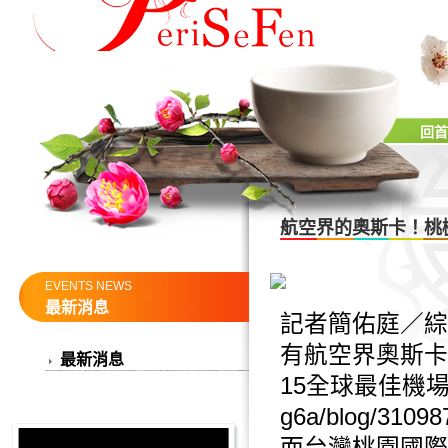
回首
航空界的奧斯卡！桃
EVENTS NEWS
最新消息
記者簡佑庭／綜
有航空界奧斯卡之稱
最新消息
15全球最佳機場」,ut
g6a/blog/