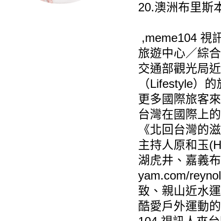
20.澳洲布里斯
,meme104 視訊
旅遊中心／綜合
交通部觀光局近年
（Lifesty
更多國際旅客來
台灣在國際上的
《北回台灣的滋
主持人原和玉(H
湖虎井、嘉義布袋、
yam.com/reyn
致、親山近水運
酷愛戶外運動的主