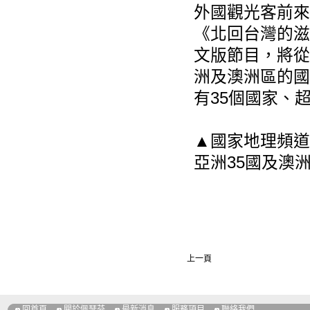
外國觀光客前來
《北回台灣的滋
文版節目，將從
洲及澳洲區的國家
有35個國家、
▲國家地理頻道
亞洲35國及澳
上一頁
回首頁
關於佩瑟芬
最新消息
服務項目
聯絡我們