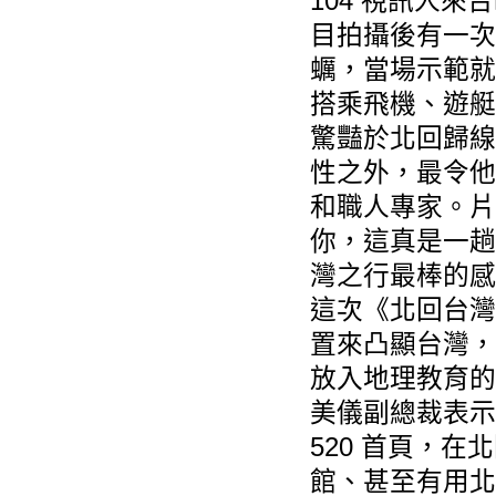
104 視訊人
目拍攝後有一次
蠣，當場示範就
搭乘飛機、遊艇
驚豔於北回歸線
性之外，最令他
和職人專家。片
你，這真是一趟
灣之行最棒的感言,
這次《北回台灣
置來凸顯台灣，
放入地理教育的
美儀副總裁表示
520 首頁，
館、甚至有用北