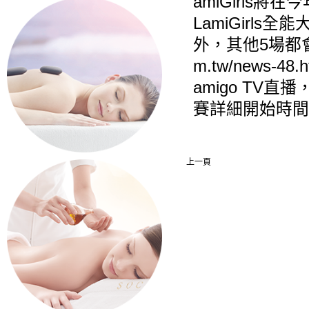
amiGirls
LamiGirls全
外，其他5場都
m.tw/news-48.h
amigo TV
賽詳細開始時間將
上一頁