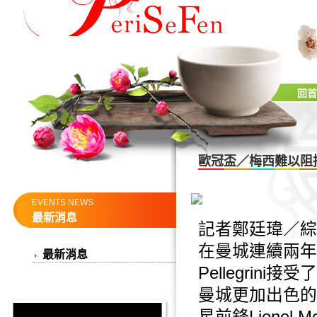
回首
歐冠盃／梅西難以阻
EVENTS NEWS
最新消息
記者鄭廷瑋／綜
在曼城連續兩年
最新消息
Pellegrin
曼城更加出色的