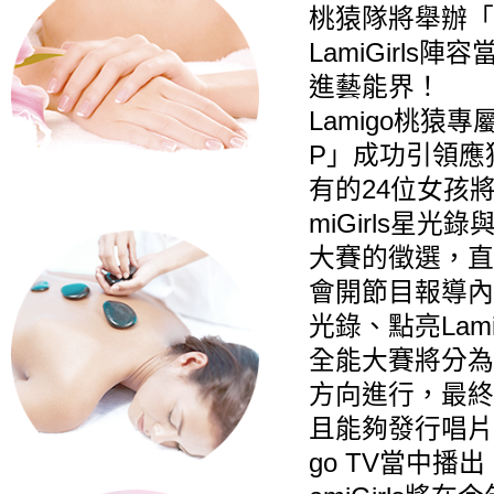
桃猿隊將舉辦「L
LamiGirl
進藝能界！
Lamigo桃猿專
P」成功引領應
有的24位女孩將
miGirls星
大賽的徵選，直接上
會開節目報導內
光錄、點亮Lami
全能大賽將分為
方向進行，最終出
且能夠發行唱片
go TV當中播