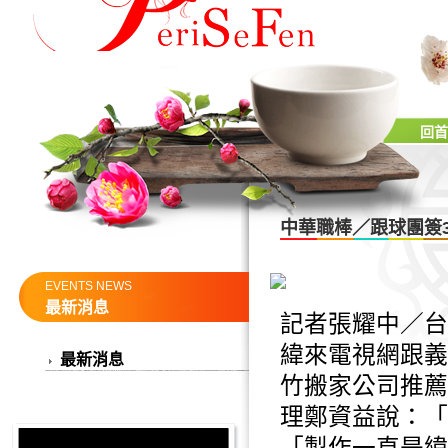
回首
中華職棒／跟球團簽
EVENTS NEWS
最新消息
記者張耀中／台
緯來電視網跟義
最新消息
竹搬家公司推薦
理鄭資益說：「