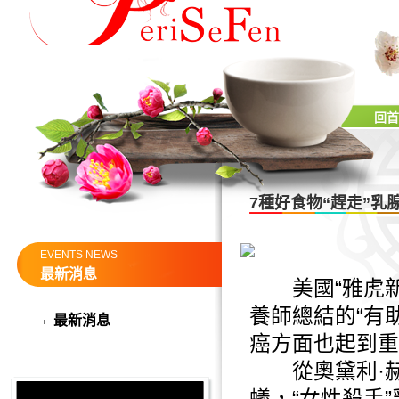
回首
7種好食物“趕走”乳
EVENTS NEWS
最新消息
美國“雅虎新
養師總結的“有
最新消息
癌方面也起到重
從奧黛利·赫本