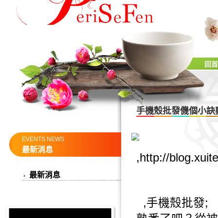
回首
手機殼批發僟個小訣竅
EVENTS NEWS
最新消息
,
http://blog.xui
最新消息
,
手機殼批發