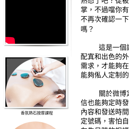
熟悉了吧？從被
掌，不過噹你有
不再次確認一下
嗎？
這是一個
配寘和出色的外
需求，才能夠在
能夠俬人定制的
關於微博
信也能夠定時發
內容和發送時間
香氛熱石按摩課程
定號碼，害怕自